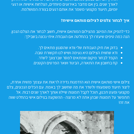
לאורך שנים. בין אם מדובר באירועים מיוחדים, הצלחות אישיות או רגעי
יומיום, תיעוד מקצועי משמר את אותם רגעים בצורה המושלמת.
איך לבחור צלמים לצילום מותאם אישית?
כדי להפיק את המיטב מהצילום המותאם אישית, חשוב לבחור את הצלם הנכון.
הנה כמה טיפים שיעזרו לך בהחלטה אם העבודה איתי נכונה בשבילך:
בדוק את תיק העבודות שלי וודא שהסגנון מתאים לך.
ודא שחווית הצילום היא נעימה ושיש לנו תקשורת טובה.
הקפד לבחור מיקום שמתאים למסר שברצונך לשדר.
קח בחשבון את התאורה, הביגוד ושאר הפרטים הקטנים.
צילום אישי מותאם אישית הוא הזדמנות נדירה לראות את עצמך מזווית אחרת,
ליצור תיעוד משמעותי ולשדר את מה שחשוב לך באמת. עם הכלים הנכונים, צלם
מקצועי ומעט תכנון, תוכל לקבל תמונות שיילוו אותך לאורך שנים רבות. אל
תתפשר על תמונות שבהן אתה לא מרוצה - ההשקעה בצילום אישי בהחלט שווה
את זה!