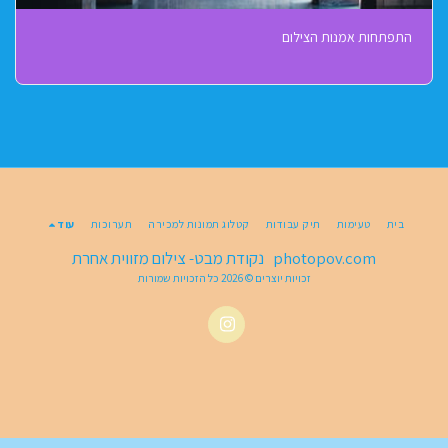
התפתחות אמנות הצילום
בית
טעימות
תיק עבודות
קטלוג תמונות למכירה
תערוכות
עוד
photopov.com נקודת מבט- צילום מזווית אחרת
זכויות יוצרים © 2026 כל הזכויות שמורות