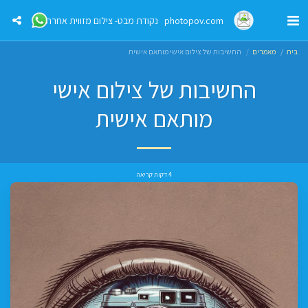
photopov.com נקודת מבט- צילום מזווית אחרת
בית
מאמרים
החשיבות של צילום אישי מותאם אישית
החשיבות של צילום אישי
מותאם אישית
4 דקות קריאה