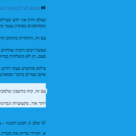
📸
 טיפים לצילום עצמי מוצ
ומסתפקים בפתרון עצמי מא
עם זה, התחרות בתחום הדוג
פעם, הן לא מוצלחות במיוח
אתם נעזרים בחבר וסמארטפו
יותר אור, מקצועיות ונסיונו
💡 שלב 1: תכנון והכנה – מפתח לתמונה טובה
א. הגדירו בדיוק את מטרת 