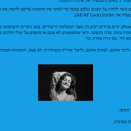
שמוריד באופן משמעותי את איכות התמונה.
 הפוקוס (AE/AF Lock).
יר, נסו זווית אחרת וכו'. 
ה בסיסית.