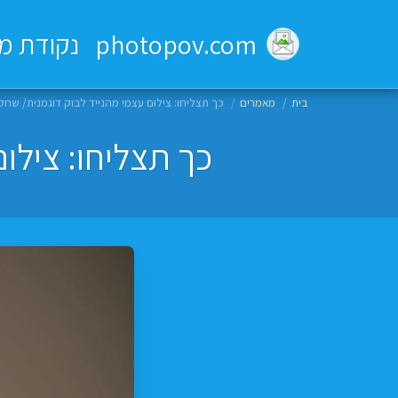
photopov.com נקודת מבט- צילום מזווית אחרת
בית
מאמרים
כך תצליחו: צילום עצמי מהנייד לבוק דוגמנית/ שחקנ
כך תצליחו: צילו